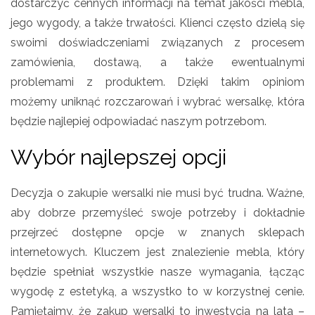
dostarczyć cennych informacji na temat jakości mebla,
jego wygody, a także trwałości. Klienci często dzielą się
swoimi doświadczeniami związanych z procesem
zamówienia, dostawą, a także ewentualnymi
problemami z produktem. Dzięki takim opiniom
możemy uniknąć rozczarowań i wybrać wersalkę, która
będzie najlepiej odpowiadać naszym potrzebom.
Wybór najlepszej opcji
Decyzja o zakupie wersalki nie musi być trudna. Ważne,
aby dobrze przemyśleć swoje potrzeby i dokładnie
przejrzeć dostępne opcje w znanych sklepach
internetowych. Kluczem jest znalezienie mebla, który
będzie spełniał wszystkie nasze wymagania, łącząc
wygodę z estetyką, a wszystko to w korzystnej cenie.
Pamiętajmy, że zakup wersalki to inwestycja na lata –