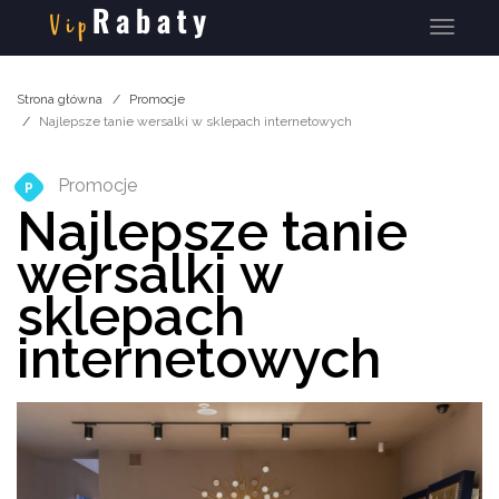
Menu
Strona główna
Promocje
Najlepsze tanie wersalki w sklepach internetowych
Promocje
P
Najlepsze tanie
wersalki w
sklepach
internetowych