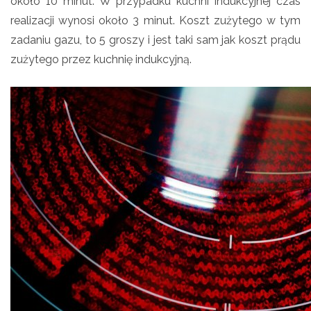
około 10 minut. W przypadku kuchni indukcyjnej czas
realizacji wynosi około 3 minut. Koszt zużytego w tym
zadaniu gazu, to 5 groszy i jest taki sam jak koszt prądu
zużytego przez kuchnię indukcyjną.