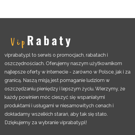
viprabaty.pl to serwis o promocjach, rabatach i
oszczędnościach. Oferujemy naszym użytkownikom
najlepsze oferty w internecie - zarówno w Polsce, jak i za
granicą. Naszą misją jest pomaganie ludziom w
oszczędzaniu pieniędzy i lepszym życiu. Wierzymy, że
każdy powinien móc cieszyć się wspaniałymi
produktami i usługami w niesamowitych cenach i
dokładamy wszelkich starań, aby tak się stało.
Dziękujemy za wybranie viprabaty.pl!