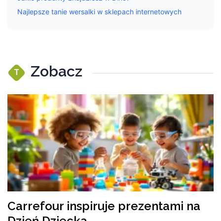
Najlepsze tanie wersalki w sklepach internetowych
Zobacz
T
Carrefour inspiruje prezentami na
Dzień Dziecka