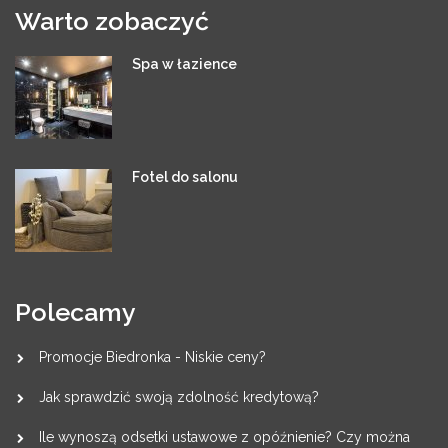
Warto zobaczyć
Spa w łazience
Fotel do salonu
Polecamy
Promocje Biedronka - Niskie ceny?
Jak sprawdzić swoją zdolność kredytową?
Ile wynoszą odsetki ustawowe z opóźnienie? Czy można