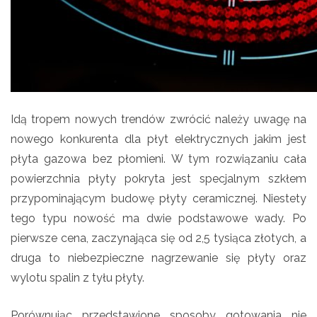
Idą tropem nowych trendów zwrócić należy uwagę na
nowego konkurenta dla płyt elektrycznych jakim jest
płyta gazowa bez płomieni. W tym rozwiązaniu cała
powierzchnia płyty pokryta jest specjalnym szkłem
przypominającym budowę płyty ceramicznej. Niestety
tego typu nowość ma dwie podstawowe wady. Po
pierwsze cena, zaczynająca się od 2,5 tysiąca złotych, a
druga to niebezpieczne nagrzewanie się płyty oraz
wylotu spalin z tyłu płyty.
Porównując przedstawione sposoby gotowania nie