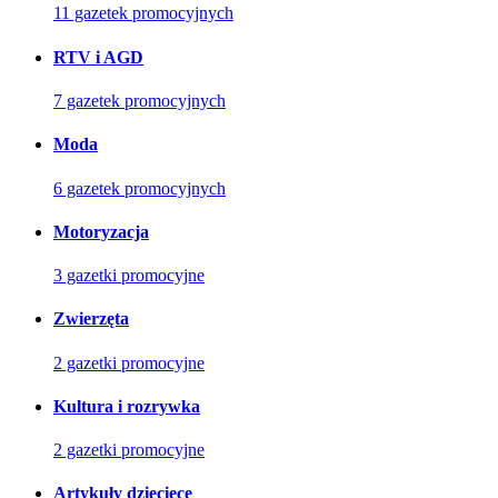
11 gazetek promocyjnych
RTV i AGD
7 gazetek promocyjnych
Moda
6 gazetek promocyjnych
Motoryzacja
3 gazetki promocyjne
Zwierzęta
2 gazetki promocyjne
Kultura i rozrywka
2 gazetki promocyjne
Artykuły dziecięce