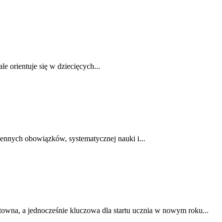
e orientuje się w dziecięcych...
nnych obowiązków, systematycznej nauki i...
wna, a jednocześnie kluczowa dla startu ucznia w nowym roku...