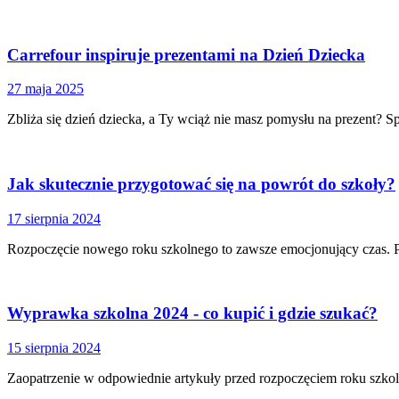
Carrefour inspiruje prezentami na Dzień Dziecka
27 maja 2025
Zbliża się dzień dziecka, a Ty wciąż nie masz pomysłu na prezent? Spo
Jak skutecznie przygotować się na powrót do szkoły?
17 sierpnia 2024
Rozpoczęcie nowego roku szkolnego to zawsze emocjonujący czas. 
Wyprawka szkolna 2024 - co kupić i gdzie szukać?
15 sierpnia 2024
Zaopatrzenie w odpowiednie artykuły przed rozpoczęciem roku szko