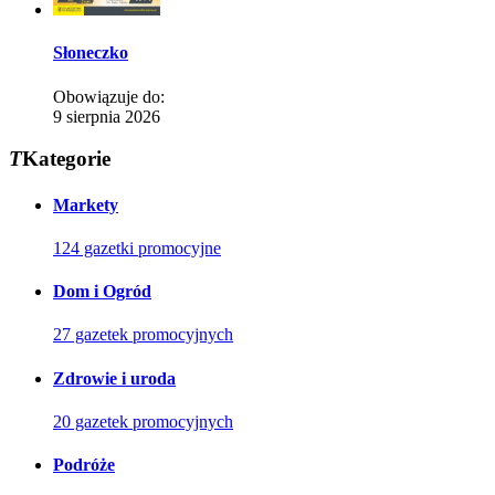
Słoneczko
Obowiązuje do:
9 sierpnia 2026
T
Kategorie
Markety
124 gazetki promocyjne
Dom i Ogród
27 gazetek promocyjnych
Zdrowie i uroda
20 gazetek promocyjnych
Podróże