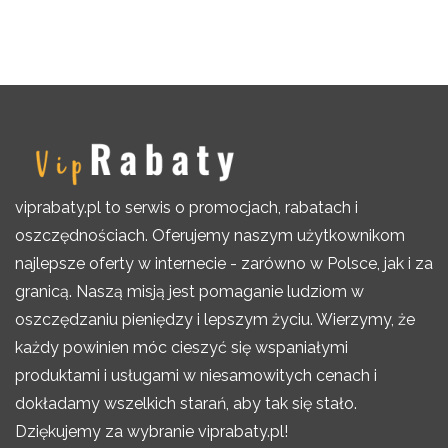
viprabaty.pl to serwis o promocjach, rabatach i
oszczędnościach. Oferujemy naszym użytkownikom
najlepsze oferty w internecie - zarówno w Polsce, jak i za
granicą. Naszą misją jest pomaganie ludziom w
oszczędzaniu pieniędzy i lepszym życiu. Wierzymy, że
każdy powinien móc cieszyć się wspaniałymi
produktami i usługami w niesamowitych cenach i
dokładamy wszelkich starań, aby tak się stało.
Dziękujemy za wybranie viprabaty.pl!