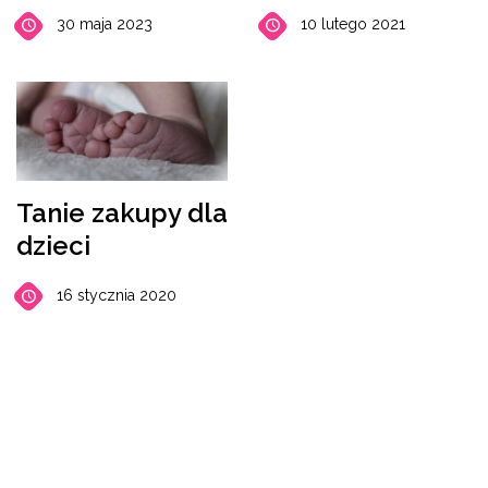
30 maja 2023
10 lutego 2021
Tanie zakupy dla
dzieci
16 stycznia 2020