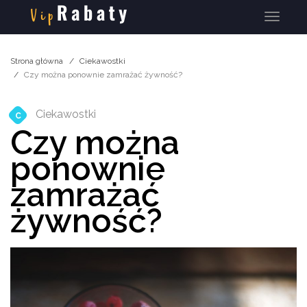
Menu
Strona główna
Ciekawostki
Czy można ponownie zamrażać żywność?
Ciekawostki
C
Czy można
ponownie
zamrażać
żywność?