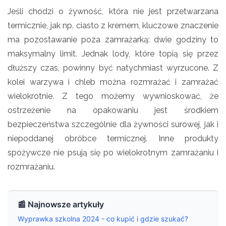
Jeśli chodzi o żywność, która nie jest przetwarzana
termicznie, jak np. ciasto z kremem, kluczowe znaczenie
ma pozostawanie poza zamrażarką: dwie godziny to
maksymalny limit. Jednak lody, które topią się przez
dłuższy czas, powinny być natychmiast wyrzucone. Z
kolei warzywa i chleb można rozmrażać i zamrażać
wielokrotnie. Z tego możemy wywnioskować, że
ostrzeżenie na opakowaniu jest środkiem
bezpieczeństwa szczególnie dla żywności surowej, jak i
niepoddanej obróbce termicznej. Inne produkty
spożywcze nie psują się po wielokrotnym zamrażaniu i
rozmrażaniu.
📰 Najnowsze artykuły
Wyprawka szkolna 2024 - co kupić i gdzie szukać?